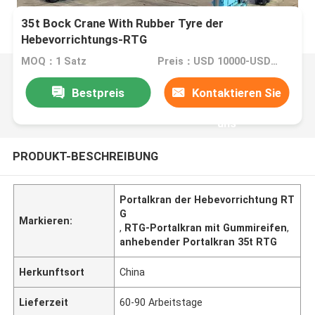
35t Bock Crane With Rubber Tyre der
Hebevorrichtungs-RTG
MOQ：1 Satz
Preis：USD 10000-USD100000
Bestpreis
Kontaktieren Sie
uns
PRODUKT-BESCHREIBUNG
Portalkran der Hebevorrichtung RT
G
Markieren:
,
RTG-Portalkran mit Gummireifen
,
anhebender Portalkran 35t RTG
Herkunftsort
China
Lieferzeit
60-90 Arbeitstage