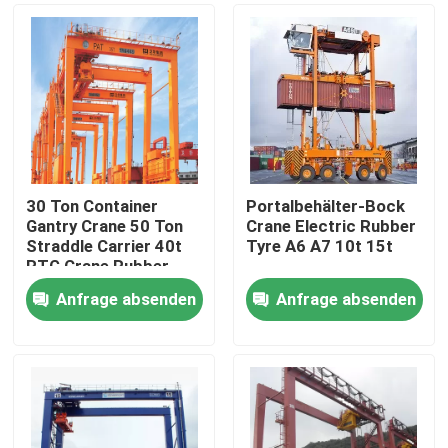
30 Ton Container
Portalbehälter-Bock
Gantry Crane 50 Ton
Crane Electric Rubber
Straddle Carrier 40t
Tyre A6 A7 10t 15t
RTG Crane Rubber
Tyre
Anfrage absenden
Anfrage absenden
Startseite
Produkte
Über uns