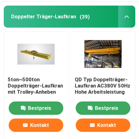
Doppelter Träger-Laufkran
(39)
5ton~500ton
QD Typ Doppelträger-
Doppelträger-Laufkran
Laufkran AC380V 50Hz
mit Trolley-Anheben
Hohe Arbeitsleistung
Bestpreis
Bestpreis
Kontakt
Kontakt