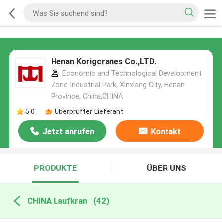
Henan Korigcranes Co.,LTD.
Economic and Technological Development
Zone Industrial Park, Xinxiang City, Henan
Province, China,CHINA
5.0
Überprüfter Lieferant
Jetzt anrufen
Kontakt
PRODUKTE
ÜBER UNS
CHINA Laufkran
(42)