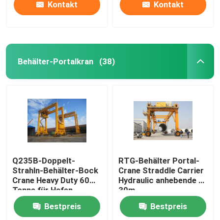
Kontakt
Kontakt
Behälter-Portalkran
(38)
Q235B-Doppelt-
RTG-Behälter Portal-
Strahln-Behälter-Bock
Crane Straddle Carrier
Crane Heavy Duty 60
Hydraulic anhebende 6-
Tonne für Hafen
30m
Bestpreis
Bestpreis