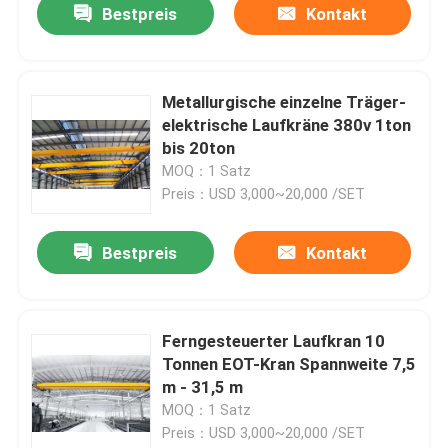
Bestpreis
Kontakt
Metallurgische einzelne Träger-
elektrische Laufkräne 380v 1ton
bis 20ton
MOQ：1 Satz
Preis：USD 3,000~20,000 /SET
Bestpreis
Kontakt
Ferngesteuerter Laufkran 10
Tonnen EOT-Kran Spannweite 7,5
m - 31,5 m
MOQ：1 Satz
Preis：USD 3,000~20,000 /SET