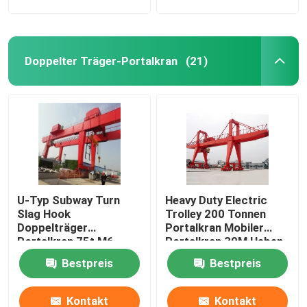
Doppelter Träger-Portalkran
(21)
U-Typ Subway Turn
Heavy Duty Electric
Slag Hook
Trolley 200 Tonnen
Doppelträger
Portalkran Mobiler
Portalkran 75t M6
Portalkran 30M Heben
Outdoor
Bestpreis
Bestpreis
Kontakt
Kontakt