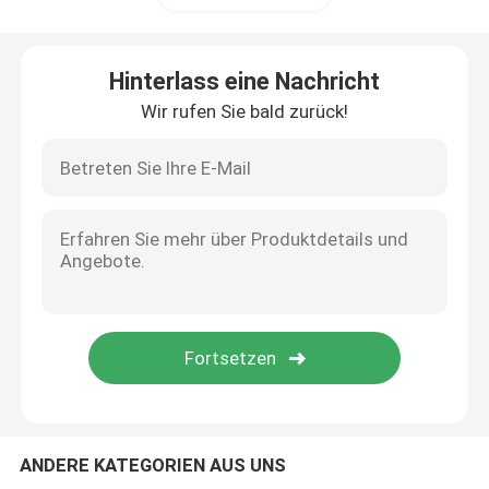
Strahlwerferkran
Hinterlass eine Nachricht
Wir rufen Sie bald zurück!
Montierter Auslegerkran
Elektroseilzug
Krangreifer
Elektromagnetischer Heber
halb Portalkran
ANDERE KATEGORIEN AUS UNS
Neuer chinesische Art-Kran