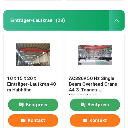
Einträger-Laufkran
(23)
10 t 15 t 20 t
AC380v 50 Hz Single
Einträger-Laufkran 40
Beam Overhead Crane
m Hubhöhe
A4 3-Tonnen-
Brückenkran
Bestpreis
Bestpreis
Kontakt
Kontakt