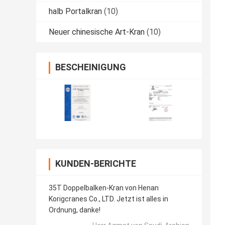
halb Portalkran
(10)
Neuer chinesische Art-Kran
(10)
BESCHEINIGUNG
KUNDEN-BERICHTE
35T Doppelbalken-Kran von Henan
Korigcranes Co., LTD. Jetzt ist alles in
Ordnung, danke!