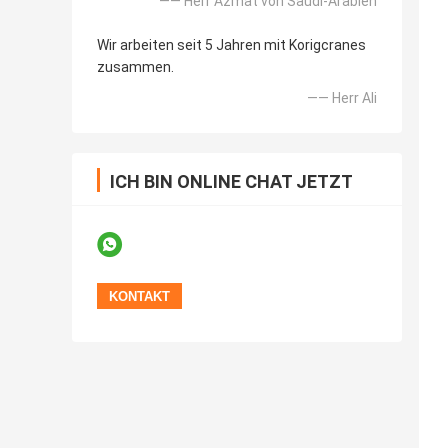
—— Herr Azmat von Saudi-Arabien
Wir arbeiten seit 5 Jahren mit Korigcranes
zusammen.
—— Herr Ali
ICH BIN ONLINE CHAT JETZT