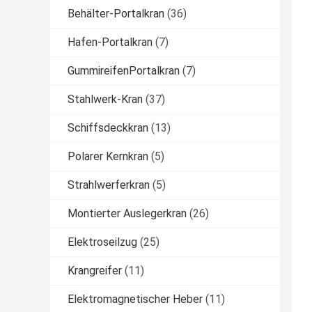
Behälter-Portalkran
(36)
Hafen-Portalkran
(7)
GummireifenPortalkran
(7)
Stahlwerk-Kran
(37)
Schiffsdeckkran
(13)
Polarer Kernkran
(5)
Strahlwerferkran
(5)
Montierter Auslegerkran
(26)
Elektroseilzug
(25)
Krangreifer
(11)
Elektromagnetischer Heber
(11)