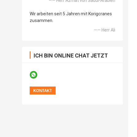
—— Herr Azmat von Saudi-Arabien
Wir arbeiten seit 5 Jahren mit Korigcranes
zusammen.
—— Herr Ali
ICH BIN ONLINE CHAT JETZT