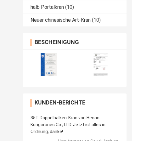
halb Portalkran
(10)
Neuer chinesische Art-Kran
(10)
BESCHEINIGUNG
KUNDEN-BERICHTE
35T Doppelbalken-Kran von Henan
Korigcranes Co., LTD. Jetzt ist alles in
Ordnung, danke!