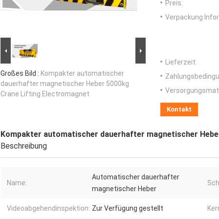
Preis:
Verpackung Info
Lieferzeit:
Großes Bild :
Kompakter automatischer
Zahlungsbedingu
dauerhafter magnetischer Heber 5000kg
Versorgungsmater
Crane Lifting Electromagnet
Kontakt
Kompakter automatischer dauerhafter magnetischer Heber
Beschreibung
Automatischer dauerhafter
Name:
Sch
magnetischer Heber
Videoabgehendinspektion:
Zur Verfügung gestellt
Ker