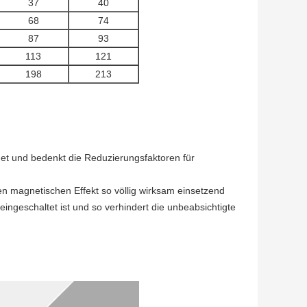
37
40
68
74
87
93
113
121
198
213
det und bedenkt die Reduzierungsfaktoren für
en magnetischen Effekt so völlig wirksam einsetzend
eingeschaltet ist und so verhindert die unbeabsichtigte