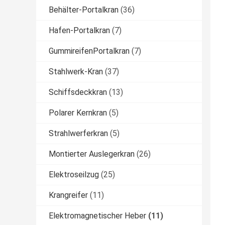
Behälter-Portalkran
(36)
Hafen-Portalkran
(7)
GummireifenPortalkran
(7)
Stahlwerk-Kran
(37)
Schiffsdeckkran
(13)
Polarer Kernkran
(5)
Strahlwerferkran
(5)
Montierter Auslegerkran
(26)
Elektroseilzug
(25)
Krangreifer
(11)
Elektromagnetischer Heber
(11)